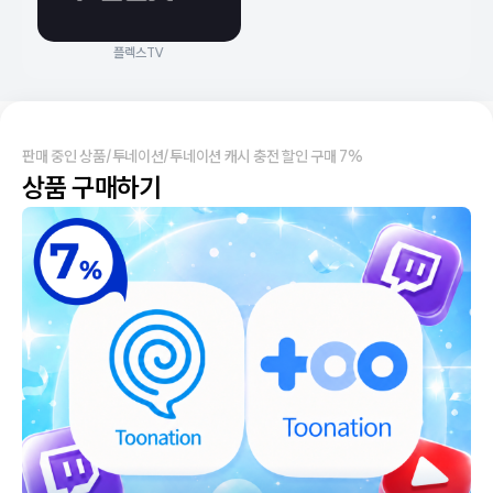
플렉스TV
판매 중인 상품
/
투네이션
/
투네이션 캐시 충전 할인 구매 7%
상품 구매하기