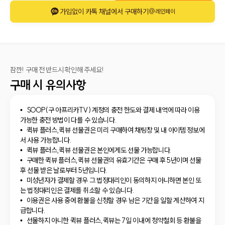
가입없이 카톡 채널에서 구매하기
@레인페이
잠깐! 구매 전 반드시 확인해 주세요!
구매 시 유의사항
SOOP(구 아프리카TV) 계정의 충전 한도와 결제 내역에 따라 이용
가능한 충전 방법이 다를 수 있습니다.
퀵뷰 플러스,퀵뷰 선물권은 미리 구매하여 채팅창 및 내 아이템 정보에
서 사용 가능합니다.
퀵뷰 플러스,퀵뷰 선물권은 본인에게도 선물 가능합니다.
구매한 퀵뷰 플러스,퀵뷰 선물권의 유효기간은 구매 후 5년이며 선물
후 선물 받은 날로부터 5년입니다.
미성년자가 결제할 경우 그 법정대리인이 동의하지 아니하면 본인 또
는 법정대리인은 결제를 취소할 수 있습니다.
이용권은 사용 중에 환불을 신청할 경우 남은 기간을 일할 계산하여 지
급합니다.
선물하지 아니한 퀵뷰 플러스,퀵뷰는 7일 이내에 청약철회 등 환불을