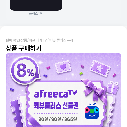
플렉스TV
판매 중인 상품
/
아프리카TV
/
퀵뷰 플러스 구매
상품 구매하기