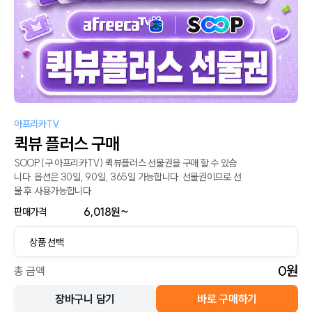
아프리카TV
퀵뷰 플러스 구매
SOOP(구 아프리카TV) 퀵뷰플러스 선물권을 구매 할 수 있습
니다. 옵션은 30일, 90일, 365일 가능합니다. 선물권이므로 선
물 후 사용가능합니다.
6,018
원~
판매가격
0
원
총 금액
장바구니 담기
바로 구매하기