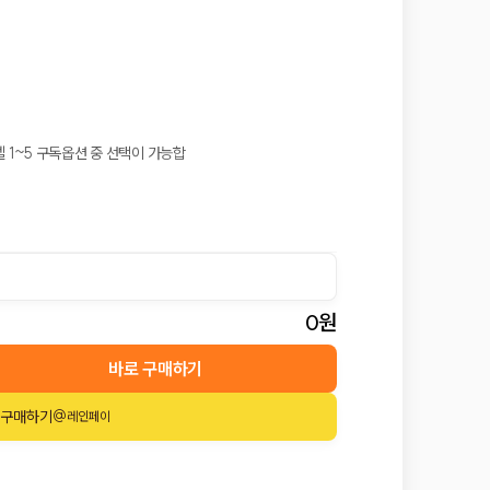
 1~5 구독옵션 중 선택이 가능합
0
원
바로 구매하기
 구매하기
@레인페이