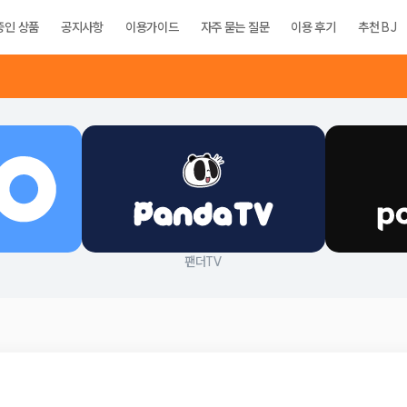
중인 상품
공지사항
이용가이드
자주 묻는 질문
이용 후기
추천 BJ
팬더TV