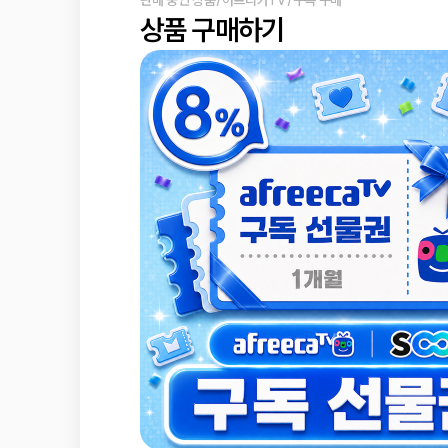
판매 중인 상품
/
아프리카TV
/
구독 구매
상품 구매하기