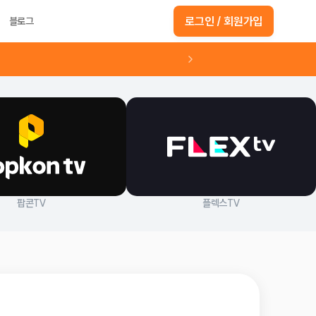
로그인 / 회원가입
블로그
팝콘TV
플렉스TV