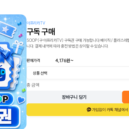
아프리카TV
구독 구매
SOOP(구 아프리카TV) 구독권 구매 가능합니다 베이직 / 플러스레벨
니다. 결제 내역에 따라 충전 방법은 상이할 수 있습니다.
4,176
원~
판매가격
총 금액
장바구니 담기
가입없이 카톡 채널에서