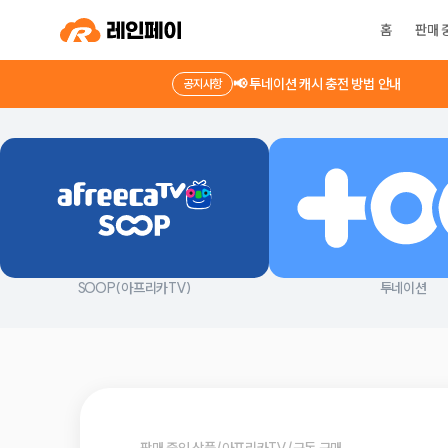
홈
판매 
📢 투네이션 캐시 충전 방법 안내
공지사항
SOOP(아프리카TV)
투네이션